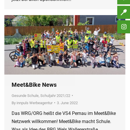
Meet&Bike News
Gesunde Schule
,
Schuljahr 2021/22
By
innpuls Werbeagentur
3. June 2022
Das WRG/ORG heißt die VS4 Pernau im Meet&Bike
Netzwerk willkommen! Meet&Bike macht Schule.
Was als Idee des BRG Wels Wallererstraße