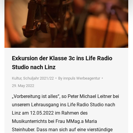
Exkursion der Klasse 3c ins Life Radio
Studio nach Linz
Kultur
,
Schuljahr 2021/22
By
innpuls Werbeagentur
29. May 2022
„Vorbereitung ist alles“, so Peter Michael Leitner bei
unserem Lehrausgang ins Life Radio Studio nach
Linz am 12.05.2022 im Rahmen des
Musikunterrichts bei Frau MMag.a Maria
Steinhuber. Dass man sich auf eine vierstündige