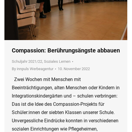
Compassion: Berührungsängste abbauen
Schuljahr 2021/22
,
Soziales Lernen
By
innpuls Werbeagentur
10. November 2022
Zwei Wochen mit Menschen mit
Beeinträchtigungen, alten Menschen oder Kindern in
Integrationskindergärten und – schulen verbringen:
Das ist die Idee des Compassion-Projekts für
Schüler:innen der siebten Klassen unserer Schule.
Unvergessliche Eindrücke konnten in verschiedenen
sozialen Einrichtungen wie Pflegeheimen,