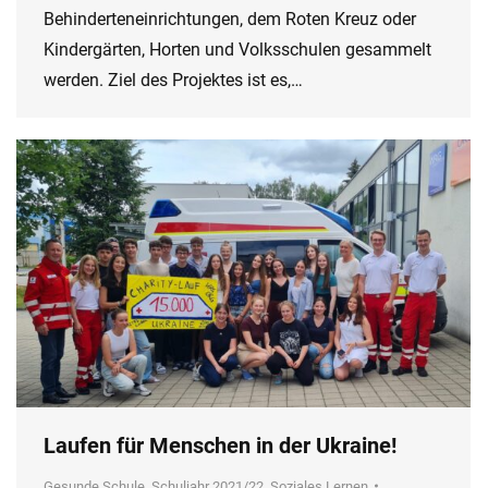
Behinderteneinrichtungen, dem Roten Kreuz oder
Kindergärten, Horten und Volksschulen gesammelt
werden. Ziel des Projektes ist es,…
Laufen für Menschen in der Ukraine!
Gesunde Schule
,
Schuljahr 2021/22
,
Soziales Lernen