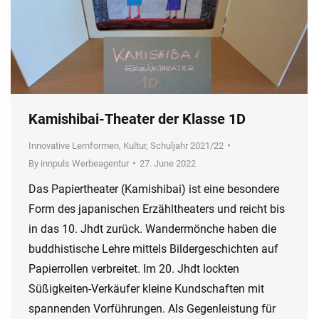
Kamishibai-Theater der Klasse 1D
Innovative Lernformen
,
Kultur
,
Schuljahr 2021/22
By
innpuls Werbeagentur
27. June 2022
Das Papiertheater (Kamishibai) ist eine besondere
Form des japanischen Erzähltheaters und reicht bis
in das 10. Jhdt zurück. Wandermönche haben die
buddhistische Lehre mittels Bildergeschichten auf
Papierrollen verbreitet. Im 20. Jhdt lockten
Süßigkeiten-Verkäufer kleine Kundschaften mit
spannenden Vorführungen. Als Gegenleistung für