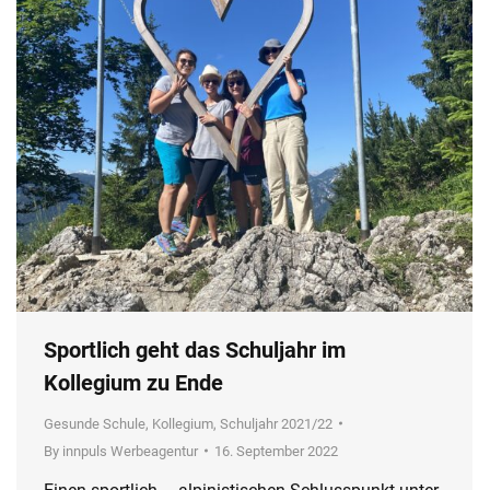
Sportlich geht das Schuljahr im
Kollegium zu Ende
Gesunde Schule
,
Kollegium
,
Schuljahr 2021/22
By
innpuls Werbeagentur
16. September 2022