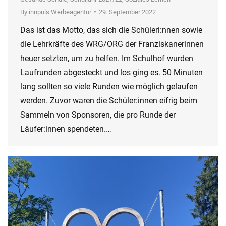
By
innpuls Werbeagentur
29. September 2022
Das ist das Motto, das sich die Schüleri:nnen sowie
die Lehrkräfte des WRG/ORG der Franziskanerinnen
heuer setzten, um zu helfen. Im Schulhof wurden
Laufrunden abgesteckt und los ging es. 50 Minuten
lang sollten so viele Runden wie möglich gelaufen
werden. Zuvor waren die Schüler:innen eifrig beim
Sammeln von Sponsoren, die pro Runde der
Läufer:innen spendeten.…