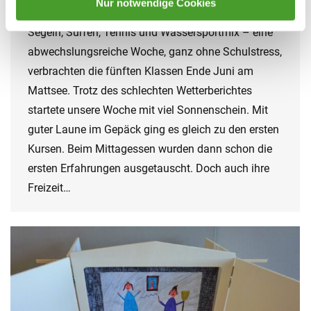
Nur notwendige Cookies
29. June 2022
Segeln, Surfen, Tennis und Wassersportmix – eine
abwechslungsreiche Woche, ganz ohne Schulstress,
verbrachten die fünften Klassen Ende Juni am
Mattsee. Trotz des schlechten Wetterberichtes
startete unsere Woche mit viel Sonnenschein. Mit
guter Laune im Gepäck ging es gleich zu den ersten
Kursen. Beim Mittagessen wurden dann schon die
ersten Erfahrungen ausgetauscht. Doch auch ihre
Freizeit…