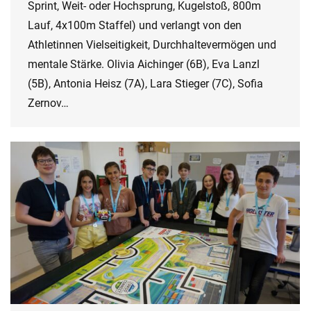
Sprint, Weit- oder Hochsprung, Kugelstoß, 800m
Lauf, 4x100m Staffel) und verlangt von den
Athletinnen Vielseitigkeit, Durchhaltevermögen und
mentale Stärke. Olivia Aichinger (6B), Eva Lanzl
(5B), Antonia Heisz (7A), Lara Stieger (7C), Sofia
Zernov…