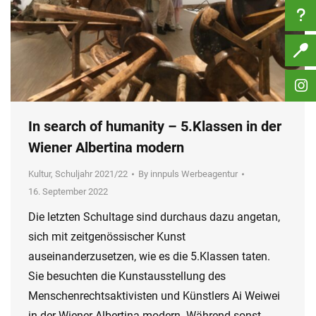
In search of humanity – 5.Klassen in der
Wiener Albertina modern
Kultur
,
Schuljahr 2021/22
By
innpuls Werbeagentur
16. September 2022
Die letzten Schultage sind durchaus dazu angetan,
sich mit zeitgenössischer Kunst
auseinanderzusetzen, wie es die 5.Klassen taten.
Sie besuchten die Kunstausstellung des
Menschenrechtsaktivisten und Künstlers Ai Weiwei
in der Wiener Albertina modern. Während sonst