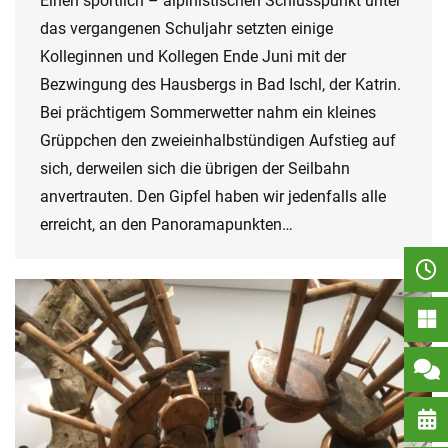
Einen sportlich – alpinistischen Schlusspunkt unter
das vergangenen Schuljahr setzten einige
Kolleginnen und Kollegen Ende Juni mit der
Bezwingung des Hausbergs in Bad Ischl, der Katrin.
Bei prächtigem Sommerwetter nahm ein kleines
Grüppchen den zweieinhalbstündigen Aufstieg auf
sich, derweilen sich die übrigen der Seilbahn
anvertrauten. Den Gipfel haben wir jedenfalls alle
erreicht, an den Panoramapunkten…