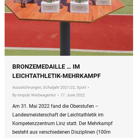
BRONZEMEDAILLE … IM
LEICHTATHLETIK-MEHRKAMPF
Auszeichnungen
,
Schuljahr 2021/22
,
Sport
By
innpuls Werbeagentur
17. June 2022
Am 31. Mai 2022 fand die Oberstufen –
Landesmeisterschaft der Leichtathletik im
Kompetenzzentrum Linz statt. Der Mehrkampf
besteht aus verschiedenen Disziplinen (100m