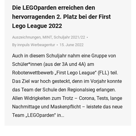
Die LEGOparden erreichen den
hervorragenden 2. Platz bei der First
Lego League 2022
Auszeichnungen
,
MINT
,
Schuljahr 2021/22
By
innpuls Werbeagentur
15. June 2022
Auch in diesem Schuljahr nahm eine Gruppe von
Schüler*innen (aus der 3A und 4A) am
Roboterwettbewerb „First Lego League“ (FLL) teil.
Das Ziel war hoch gesteckt, denn im Vorjahr konnte
das Team der Schule den Regionalsieg erlangen.
Allen Widrigkeiten zum Trotz – Corona, Tests, lange
Nachmittage und Maskenpflicht – leistete das neue
Team „LEGOparden“ in…