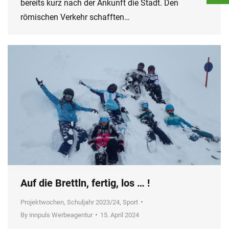
bereits kurz nach der Ankunft die Stadt. Den
römischen Verkehr schafften…
Auf die Brettln, fertig, los … !
Projektwochen
,
Schuljahr 2023/24
,
Sport
By
innpuls Werbeagentur
15. April 2024