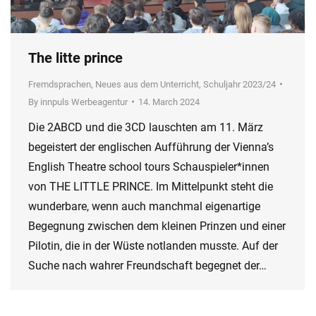
The litte prince
Fremdsprachen
,
Neues aus dem Unterricht
,
Schuljahr 2023/24
By
innpuls Werbeagentur
14. March 2024
Die 2ABCD und die 3CD lauschten am 11. März
begeistert der englischen Aufführung der Vienna’s
English Theatre school tours Schauspieler*innen
von THE LITTLE PRINCE. Im Mittelpunkt steht die
wunderbare, wenn auch manchmal eigenartige
Begegnung zwischen dem kleinen Prinzen und einer
Pilotin, die in der Wüste notlanden musste. Auf der
Suche nach wahrer Freundschaft begegnet der…