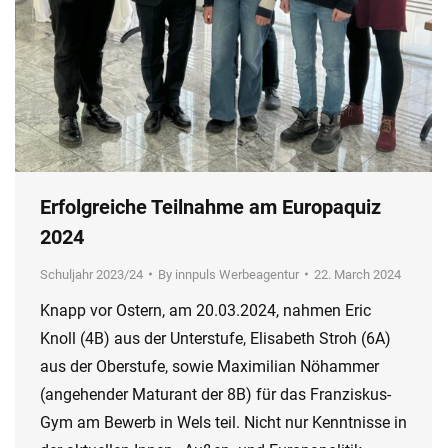
Erfolgreiche Teilnahme am Europaquiz
2024
Schuljahr 2023/24
By
innpuls Werbeagentur
22. March 2024
Knapp vor Ostern, am 20.03.2024, nahmen Eric
Knoll (4B) aus der Unterstufe, Elisabeth Stroh (6A)
aus der Oberstufe, sowie Maximilian Nöhammer
(angehender Maturant der 8B) für das Franziskus-
Gym am Bewerb in Wels teil. Nicht nur Kenntnisse in