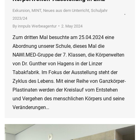
Exkursion
,
MINT
,
Neues aus dem Unterricht
,
Schuljahr
2023/24
By
innpuls Werbeagentur
2. May 2024
Zum dritten Mal besuchte am 25.04.2024 eine
Abordnung unserer Schule, dieses Mal die
NAWI.MED-Gruppe der 7. Klassen, die Körperwelten
von Dr. Gunther von Hagens in der Linzer
Tabakfabrik. Im Fokus der Ausstellung steht der
Zyklus des Lebens. Mit einer Reihe von Ganzkörper-
Plastinaten werden der Kreislauf vom Entstehen
und Vergehen des menschlichen Körpers und seine
Veränderungen…