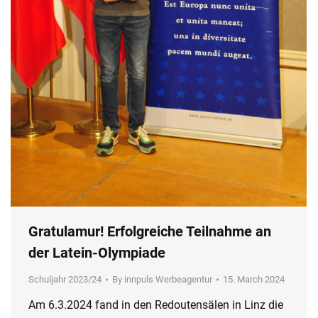
Gratulamur! Erfolgreiche Teilnahme an
der Latein-Olympiade
Schuljahr 2023/24
By
innpuls Werbeagentur
15. March 2024
Am 6.3.2024 fand in den Redoutensälen in Linz die