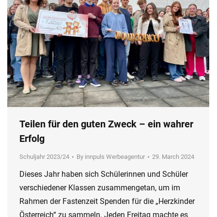
Teilen für den guten Zweck – ein wahrer
Erfolg
Schuljahr 2023/24
By
innpuls Werbeagentur
29. March 2024
Dieses Jahr haben sich Schülerinnen und Schüler
verschiedener Klassen zusammengetan, um im
Rahmen der Fastenzeit Spenden für die „Herzkinder
Österreich“ zu sammeln. Jeden Freitag machte es