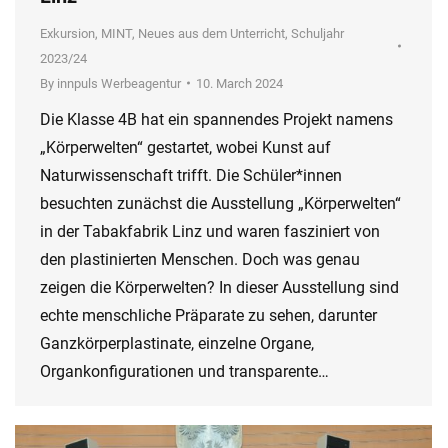
Exkursion
,
MINT
,
Neues aus dem Unterricht
,
Schuljahr
2023/24
By
innpuls Werbeagentur
10. March 2024
Die Klasse 4B hat ein spannendes Projekt namens
„Körperwelten“ gestartet, wobei Kunst auf
Naturwissenschaft trifft. Die Schüler*innen
besuchten zunächst die Ausstellung „Körperwelten“
in der Tabakfabrik Linz und waren fasziniert von
den plastinierten Menschen. Doch was genau
zeigen die Körperwelten? In dieser Ausstellung sind
echte menschliche Präparate zu sehen, darunter
Ganzkörperplastinate, einzelne Organe,
Organkonfigurationen und transparente…