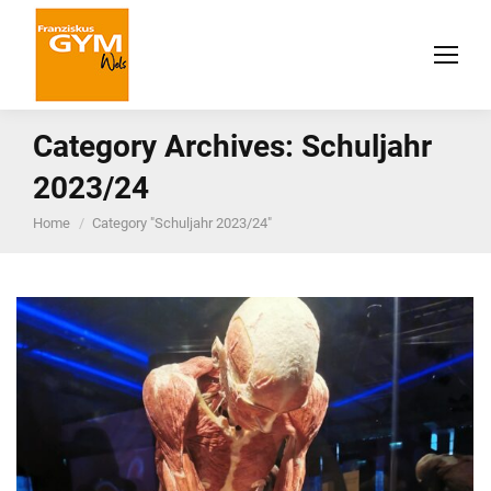
Category Archives:
Schuljahr
2023/24
You are here:
Home
Category "Schuljahr 2023/24"