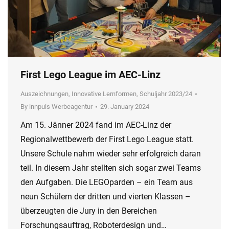
First Lego League im AEC-Linz
Auszeichnungen
,
Innovative Lernformen
,
Schuljahr 2023/24
By
innpuls Werbeagentur
29. January 2024
Am 15. Jänner 2024 fand im AEC-Linz der
Regionalwettbewerb der First Lego League statt.
Unsere Schule nahm wieder sehr erfolgreich daran
teil. In diesem Jahr stellten sich sogar zwei Teams
den Aufgaben. Die LEGOparden – ein Team aus
neun Schülern der dritten und vierten Klassen –
überzeugten die Jury in den Bereichen
Forschungsauftrag, Roboterdesign und…