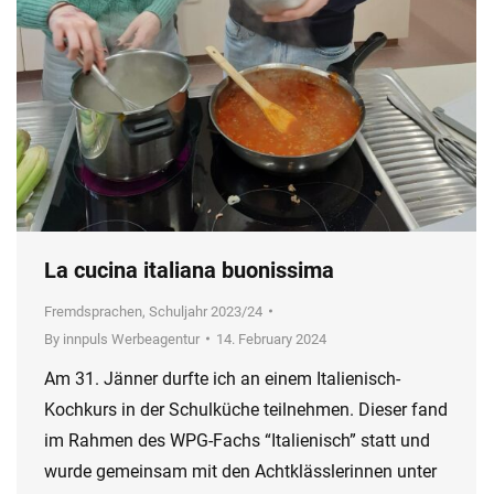
La cucina italiana buonissima
Fremdsprachen
,
Schuljahr 2023/24
By
innpuls Werbeagentur
14. February 2024
Am 31. Jänner durfte ich an einem Italienisch-
Kochkurs in der Schulküche teilnehmen. Dieser fand
im Rahmen des WPG-Fachs “Italienisch” statt und
wurde gemeinsam mit den Achtklässlerinnen unter