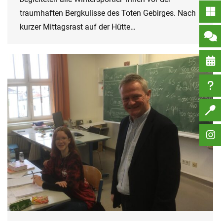
traumhaften Bergkulisse des Toten Gebirges. Nach
kurzer Mittagsrast auf der Hütte…