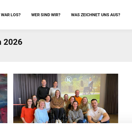
 WAR LOS?
WER SIND WIR?
WAS ZEICHNET UNS AUS?
h 2026