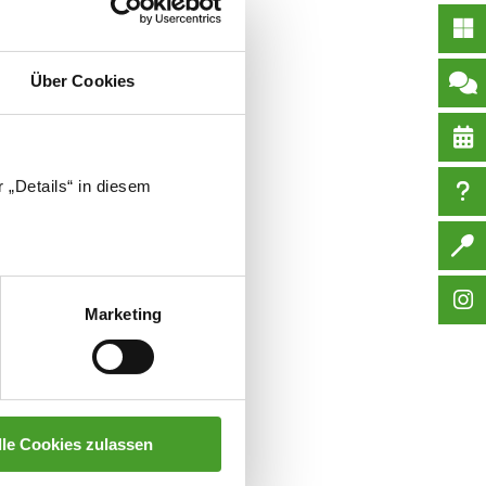
Über Cookies
 „Details“ in diesem
Marketing
lle Cookies zulassen