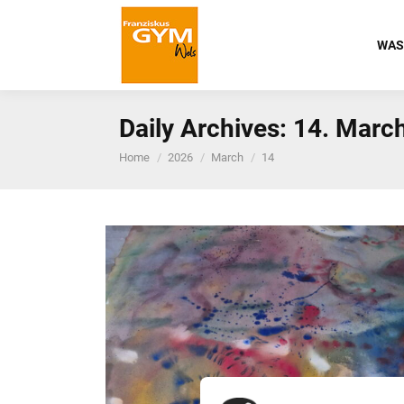
WAS
Daily Archives:
14. Marc
You are here:
Home
2026
March
14