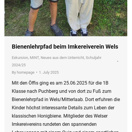
Bienenlehrpfad beim Imkereiverein Wels
Exkursion
,
MINT
,
Neues aus dem Unterricht
,
Schuljahr
2024/25
By
homepage
1. July 2025
Mit den Öffis ging es am 25.06.2025 für die 1B
Klasse nach Puchberg und von dort zu Fuß zum
Bienenlehrpfad in Wels/Mitterlaab. Dort erfuhren die
Kinder höchst interessante Details zum Leben der
klassischen Honigbiene. Mitglieder des Welser
Imkereivereins rundeten den spannenden