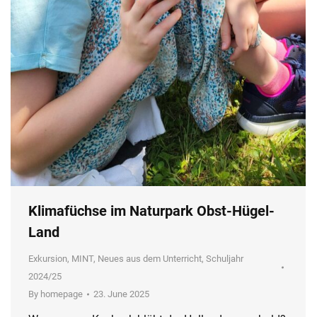
Klimafüchse im Naturpark Obst-Hügel-
Land
Exkursion
,
MINT
,
Neues aus dem Unterricht
,
Schuljahr
2024/25
By
homepage
23. June 2025