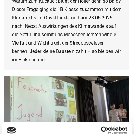
Warum zum Kuckuck blüht der Holler denn so bald?
Dieser Frage ging die 1B Klasse zusammen mit dem
Klimafuchs im Obst-Hügel-Land am 23.06.2025
nach. Nebst Auswirkungen des Klimawandels auf
die Natur und somit uns Menschen lernten wir die
Vielfalt und Wichtigkeit der Streuobstwiesen
kennen. Jeder kleine Baustein zählt – so bleiben wir
im Einklang mit…