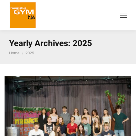
Yearly Archives:
2025
You are here:
Home
2025