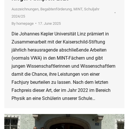
Auszeichnungen
,
Begabtenförderung
,
MINT
,
Schuljahr
2024/25
By
homepage
17. June 2025
Die Johannes Kepler Universität Linz prämiert in
Zusammenarbeit mit der Kaiserschild-Stiftung
jährlich herausragende abschließende Arbeiten
(vormals VWA) in den MINT-Fächern und gibt
jungen Wissenschaftlerinnen und Wissenschaftlern
damit die Chance, ihre Leistungen von einer
Fachjury beurteilen zu lassen. Nach dem letzten
Fachpreis dieser Art, der im Jahr 2022 im Bereich
Physik an eine Schülerin unserer Schule…