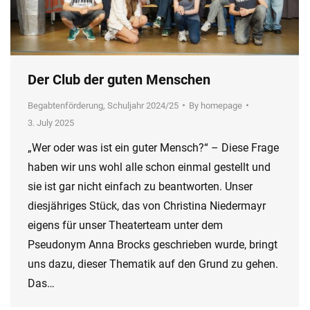
Der Club der guten Menschen
Begabtenförderung
,
Schuljahr 2024/25
By
homepage
3. July 2025
„Wer oder was ist ein guter Mensch?“ – Diese Frage
haben wir uns wohl alle schon einmal gestellt und
sie ist gar nicht einfach zu beantworten. Unser
diesjähriges Stück, das von Christina Niedermayr
eigens für unser Theaterteam unter dem
Pseudonym Anna Brocks geschrieben wurde, bringt
uns dazu, dieser Thematik auf den Grund zu gehen.
Das…