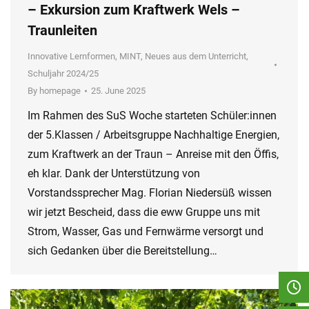
– Exkursion zum Kraftwerk Wels –
Traunleiten
Innovative Lernformen
,
MINT
,
Neues aus dem Unterricht
,
Schuljahr 2024/25
By
homepage
25. June 2025
Im Rahmen des SuS Woche starteten Schüler:innen
der 5.Klassen / Arbeitsgruppe Nachhaltige Energien,
zum Kraftwerk an der Traun – Anreise mit den Öffis,
eh klar. Dank der Unterstützung von
Vorstandssprecher Mag. Florian Niedersüß wissen
wir jetzt Bescheid, dass die eww Gruppe uns mit
Strom, Wasser, Gas und Fernwärme versorgt und
sich Gedanken über die Bereitstellung…